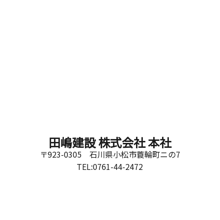
田嶋建設 株式会社 本社
〒923-0305 石川県小松市蓑輪町ニの7
TEL:0761-44-2472