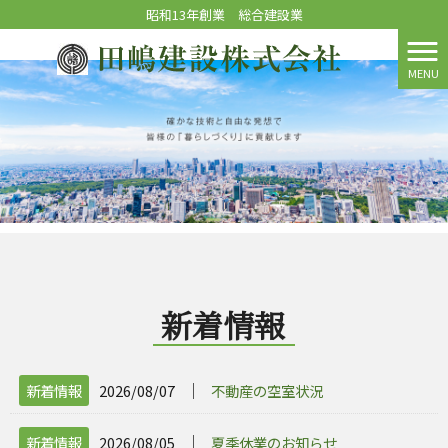
昭和13年創業 総合建設業
MENU
新着情報
│
新着情報
2026/08/07
不動産の空室状況
│
新着情報
2026/08/05
夏季休業のお知らせ