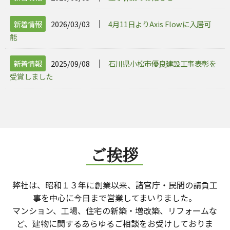
│
新着情報
2026/03/03
4月11日よりAxis Flowに入居可
能
│
新着情報
2025/09/08
石川県小松市優良建設工事表彰を
受賞しました
ご挨拶
弊社は、昭和１３年に創業以来、諸官庁・民間の請負工
事を中心に今日まで営業してまいりました。
マンション、工場、住宅の新築・増改築、リフォームな
ど、建物に関するあらゆるご相談をお受けしておりま