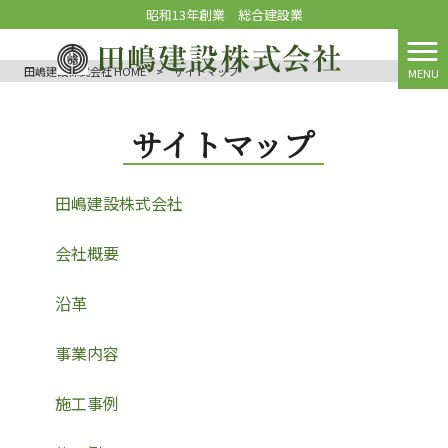
昭和13年創業 総合建設業
田嶋建設株式会社 HOME
>
サイトマップ
MENU
サイトマップ
田嶋建設株式会社
会社概要
沿革
事業内容
施工事例